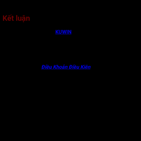
minh bạch.
Kết luận
Chính sách bảo mật
tại
KUWIN
đóng vai trò then chốt trong
việc tạo dựng niềm tin với người dùng. Nhờ áp dụng công
nghệ tiên tiến cùng quy trình quản lý nghiêm ngặt, cam kết
an toàn dữ liệu người tham gia, giữ tính riêng từ mọi tình
huống.
Xem thêm:
Điều Khoản Điều Kiện
KUWIN –
Thông Tin Cho Anh Em Cần Lưu Ý