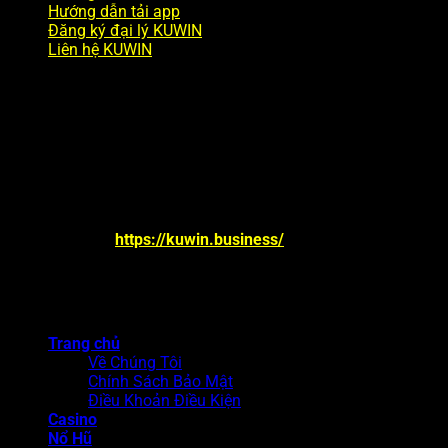
Hướng dẫn tải app
Đăng ký đại lý KUWIN
Liên hệ KUWIN
THÔNG TIN
SĐT
:
0978652134
Địa chỉ
:
149B Trần Quang Khải, Phường Tân Định,
Quận 1, TP. Hồ Chí Minh
Email:
contact@kuwin.business
Website:
https://kuwin.business/
Copyright 2026 ©
All Right Reserved
Trang chủ
Về Chúng Tôi
Chính Sách Bảo Mật
Điều Khoản Điều Kiện
Casino
Nổ Hũ