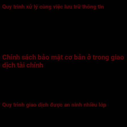
Quy trình xử lý cùng việc lưu trữ thông tin
Chính sách bảo mật
áp dụng cơ chế phân quyền truy cập rõ
ràng, chỉ cho phép nhân sự được ủy quyền truy cập vào
thông tin người dùng ở những tình huống thật sự cần thiết.
Mỗi thao tác truy cập, chỉnh sửa hay xóa bỏ dữ liệu đều
được ghi lại thành nhật ký truy xuất, nhằm đảm bảo sự minh
bạch và tăng cường khả năng kiểm soát rủi ro.
Chính sách bảo mật cơ bản ở trong giao
dịch tài chính
Nhằm mang đến sự an tâm tuyệt đối cho hội viên, nền tảng
bao phủ mọi quy trình từ nạp tiền đến rút tiền. Không chỉ giữ
an ninh thông tin cá nhân, còn đảm bảo tính minh bạch, hợp
lệ và thuận tiện trong từng thao tác.
Quy trình giao dịch được an ninh nhiều lớp
Tất cả giao dịch được thực hiện đều phải trải qua quy trình
xác thực nghiêm ngặt với nhiều lớp. Hệ thống mã hóa tiên
tiến, kết hợp cùng công nghệ phòng chống gian lận giúp mọi