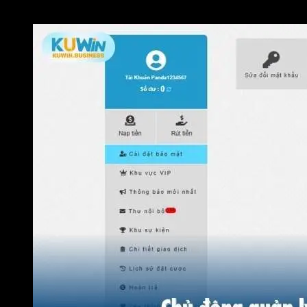
ẩn, mà còn tạo ra một không gian trực tuyến an toàn hơn.