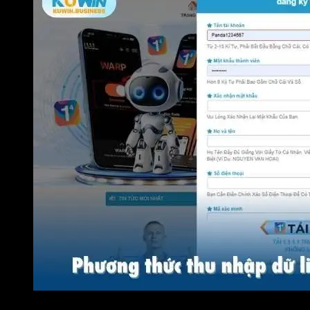
Phương thức thu nhập dữ liệu cá nhân tại điều khoản