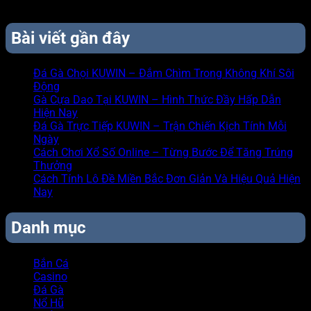
được sự quan [...]
Bài viết gần đây
Đá Gà Chọi KUWIN – Đắm Chìm Trong Không Khí Sôi
Động
Gà Cựa Dao Tại KUWIN – Hình Thức Đầy Hấp Dẫn
Hiện Nay
Đá Gà Trực Tiếp KUWIN – Trận Chiến Kịch Tính Mỗi
Ngày
Cách Chơi Xổ Số Online – Từng Bước Để Tăng Trúng
Thưởng
Cách Tính Lô Đề Miền Bắc Đơn Giản Và Hiệu Quả Hiện
Nay
Danh mục
Bắn Cá
Casino
Đá Gà
Nổ Hũ