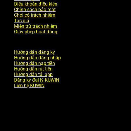
Điều khoản điều kiện
Chính sách bảo mật
Chơi có trách nhiệm
Tác giả
Miễn trừ trách nhiệm
Giấy phép hoạt động
HƯỚNG DẪN
Hướng dẫn đăng ký
Hướng dẫn đăng nhập
Hướng dẫn nạp tiền
Hướng dẫn rút tiền
Hướng dẫn tải app
Đăng ký đại lý KUWIN
Liên hệ KUWIN
THÔNG TIN
SĐT
:
0978652134
Địa chỉ
:
149B Trần Quang Khải, Phường Tân Định,
Quận 1, TP. Hồ Chí Minh