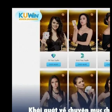
mãi hấp dẫn, mang đến trải nghiệm thú vị hơn.