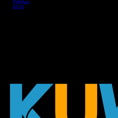
Thể thao
Xổ Số