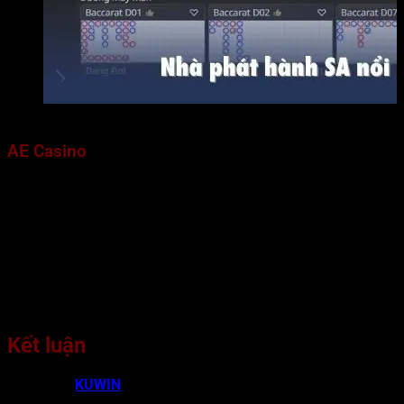
Nhà phát hành SA nổi bật tại nền tảng KUWIN
AE Casino
Mang đến làn gió mới với lối chơi sòng bài truyền thống kết
hợp cùng công nghệ hiện đại, đặc biệt là hệ thống thanh
toán cực kỳ nhanh chóng. Thành viên không chỉ được tận
hưởng các bàn chơi chuẩn mực, mà còn có cơ hội tương tác
trực tiếp với những dealer xinh đẹp, tạo cảm giác chân thực
và cuốn hút như đang ngồi trong một sòng chơi thực thụ. Với
tính tiện lợi và thẩm mỹ cao, đây là điểm đến lý tưởng cho
những ai thích sự tinh gọn trong dự đoán.
Kết luận
Casino
tại
KUWIN
với hệ thống trò chơi đa dạng cùng nền
tảng công nghệ tiên tiến, đã và đang khẳng định vị thế là