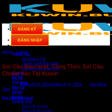
ĐĂNG KÝ
ĐĂNG NHẬP
Home
-
Casino
-
Soi Cầu Baccarat, Công Thức Soi Cầu Chuẩn
Trang chủ
Xác Tại Kuwin
Về Chúng Tôi
Chính Sách Bảo Mật
Soi Cầu Baccarat, Công Thức Soi Cầu
Điều Khoản Điều Kiện
Chuẩn Xác Tại Kuwin
Casino
Nổ Hũ
Thể thao
Đăng vào
Tháng 8 22, 2024
Tháng 6 11, 2026
bởi
Ceo Minh
Bắn Cá
Tâm
Xổ Số
Đá Gà
Soi cầu baccarat
là quá trình quan sát và ghi chép kết quả
Hướng dẫn
của những ván chơi trước đó nhằm dự đoán quy luật xuất
Đăng ký kuwin
hiện các loại cầu trong những ván tiếp theo. Đây là kỹ thuật
Đăng nhập kuwin