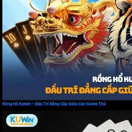
Rồng Hổ Kuwin – Đấu Trí Đẳng Cấp Giữa Các Game Thủ