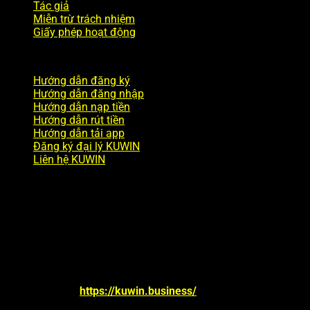
Tác giả
Miễn trừ trách nhiệm
Giấy phép hoạt động
HƯỚNG DẪN
Hướng dẫn đăng ký
Hướng dẫn đăng nhập
Hướng dẫn nạp tiền
Hướng dẫn rút tiền
Hướng dẫn tải app
Đăng ký đại lý KUWIN
Liên hệ KUWIN
THÔNG TIN
SĐT
:
0978652134
Địa chỉ
:
149B Trần Quang Khải, Phường Tân Định,
Quận 1, TP. Hồ Chí Minh
Email:
contact@kuwin.business
Website:
https://kuwin.business/