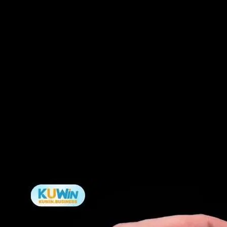
Không phụ thuộc quá vào việc soi cầu: Nên nhớ những
phương pháp này chỉ là vật dụng hỗ trợ và xác suất
thành công không phải 100%. Do đó bạn cần kết hợp
các phương pháp này với nhiều yếu tố khác như quản
lý vốn chơi, hiểu rõ luật lệ, cách tính cược,…
Cẩn thận những loại hình cầu dị và hiếm gặp: Hãy cẩn
trọng với những loại cầu dị trái với nguyên tắc thông
thường, hãy tránh xa và không đặt cược nếu không
chắc chắn. Hạn chế đặt cược lớn vào những cược này
bởi tỷ lệ rủi ro rất cao khiến bạn mất hết tiền.
Áp dụng các phương pháp linh hoạt, không máy móc
và sử dụng duy nhất một phương pháp: Các ván đấu
luôn diễn ra khác nhau và không phải ván nào cũng có
tính chất giống nhau, vì vậy dù phương pháp này trước
đó áp dụng hiệu quả nhưng ván sau chưa chắc đã có
tác dụng. Hãy linh hoạt và sử dụng đa dạng lối chơi
theo từng tình hình.