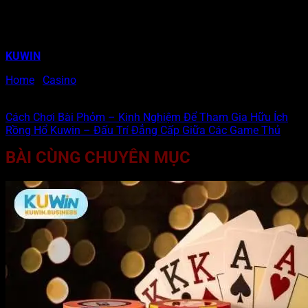
Soi cầu baccarat
nếu biết cách sử dụng thành thục sẽ giúp
bạn dễ dàng kiếm được lợi nhuận về ví, hãy thử áp dụng
những cách chơi trên ngay hôm nay để khám phá cơ hội
chiến thắng cho bản thân. Hy vọng những thông tin mà
KUWIN
cung cấp sẽ hữu ích cho quá trình chơi của bạn
.
Home
-
Casino
-
Soi Cầu Baccarat, Công Thức Soi Cầu Chuẩn
Xác Tại Kuwin
Cách Chơi Bài Phỏm – Kinh Nghiệm Để Tham Gia Hữu Ích
Rồng Hổ Kuwin – Đấu Trí Đẳng Cấp Giữa Các Game Thủ
BÀI CÙNG CHUYÊN MỤC