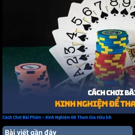
Cách Chơi Bài Phỏm – Kinh Nghiệm Để Tham Gia Hữu Ích
Bài viết gần đây