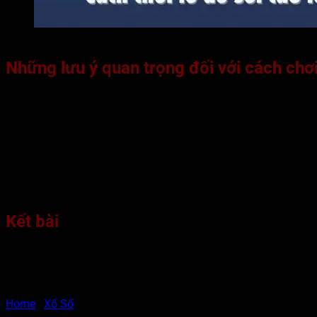
Cách chơi lô đề soi cầu lô rơi đặc biệt tại nhà cái
Những lưu ý quan trọng đối với cách chơi
Chuyên mục
cách chơi lô đề
, đặc biệt tại các nền tảng như x
thông tin này người chơi cần lưu ý một số điểm quan trọng.
Việc theo dõi thường xuyên kết quả xổ số là vô cùng cần 
Quản lý ngân sách là yếu tố vô cùng quan trọng và then c
mù quáng.
Việc cập nhật thông tin về các chương trình khuyến mãi 
động cá cược.
Kết bài
Chuyên mục
cách chơi lô đề
mặc dù không bảo đảm thành cô
nghiệm được chia sẻ giúp người chơi tiếp cận trò chơi một c
biệt hấp dẫn này tại hệ thống.
Home
-
Xổ Số
-
Cách Chơi Lô Đề – Thông Tin Quan Trọng Hội