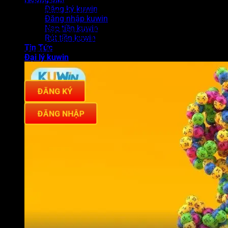
Để đạt được thành công và gia tăng cơ hội chiến thắng việc t
Đăng ký kuwin
lợi ích thiết thực cho hội viên trong
cách chơi lô đề
Đăng nhập kuwin
Nạp tiền kuwin
Giảm thiểu sai sót: Kinh nghiệm giúp người chơi tránh 
Rút tiền kuwin
Tối ưu chiến lược: Người chơi thông minh biết cách áp d
Tin Tức
Quản lý vốn hiệu quả: Kinh nghiệm giúp các thành viên
Đại lý kuwin
Tải App
ĐĂNG KÝ
ĐĂNG NHẬP