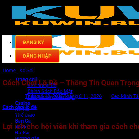
ĐĂNG KÝ
ĐĂNG NHẬP
Home
-
Xổ Số
-
Cách Chơi Lô Đề – Thông Tin Quan Trọng Hội
Trang chủ
Cách Chơi Lô Đề – Thông Tin Quan Trọn
Về Chúng Tôi
Chính Sách Bảo Mật
Đăng vào
Tháng 6 13, 2025
Tháng 6 11, 2026
bởi
Ceo Minh T
Điều Khoản Điều Kiện
Casino
Cách chơi lô đề
luôn là một trong những thông tin quan trọng
Nổ Hũ
một trải nghiệm ấn tượng và thú vị nhất. Cùng
nhà cái kuwin
t
Thể thao
Bắn Cá
Lợi ích cho hội viên khi tham gia cách ch
Xổ Số
Đá Gà
Hướng dẫn