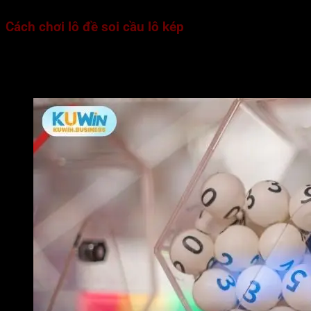
Cách chơi lô đề soi cầu lô kép
Lô kép, những cặp số giống nhau như 00, 11, 22, là sự lựa c
cao trong kết quả xổ số.
Để tìm cặp lô kép cho ngày tiếp theo,
56255, bạn có thể lựa chọn cặp 11 – 55.