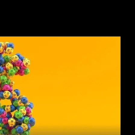
rang bị kiến thức và kinh nghiệm là vô cùng quan trọng. Bài vi
được những lỗi thường gặp, bảo toàn vốn và hạn chế tổn thất kh
ụng chiến lược phù hợp với từng tình huống cụ thể, từ đó nâng 
 lựa chọn phương pháp chơi phù hợp với nguồn vốn hiện có, đảm